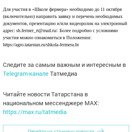
Для участия в «Школе фермера» необходимо до 11 октября
(включительно) направить заявку и перечень необходимых
документов, презентацию и/или видеоролик на электронный
адрес: sh.fermer_rt@mail.ru/. Более подробно с условиями
участия можно ознакомиться в Положении:
https://agro.tatarstan.ru/shkola-fermera.ht
Следите за самым важным и интересным в
Telegram-канале
Татмедиа
Читайте новости Татарстана в
национальном мессенджере MАХ:
https://max.ru/tatmedia
Перейти на страницу новости