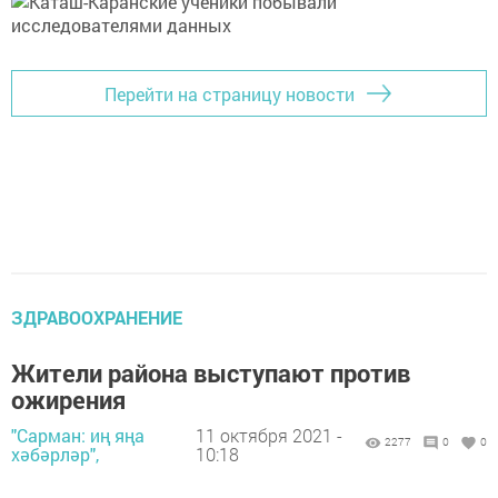
Перейти на страницу новости
ЗДРАВООХРАНЕНИЕ
Жители района выступают против
ожирения
"Сарман: иң яңа
11 октября 2021 -
2277
0
0
хәбәрләр",
10:18