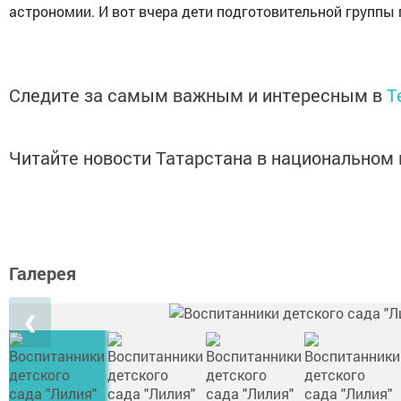
астрономии. И вот вчера дети подготовительной группы 
Следите за самым важным и интересным в
T
Читайте новости Татарстана в национально
Галерея
❮