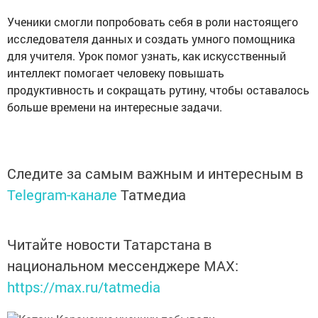
Ученики смогли попробовать себя в роли настоящего
исследователя данных и создать умного помощника
для учителя. Урок помог узнать, как искусственный
интеллект помогает человеку повышать
продуктивность и сокращать рутину, чтобы оставалось
больше времени на интересные задачи.
Следите за самым важным и интересным в
Telegram-канале
Татмедиа
Читайте новости Татарстана в
национальном мессенджере MАХ:
https://max.ru/tatmedia