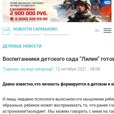
НОВОСТИ САРМАНОВО
18+
Газета "Новый Сарман" - Сармановский район
ДЕЛОВЫЕ НОВОСТИ
Воспитанники детского сада "Лилия" гото
"Сарман: иң яңа хәбәрләр",
12 октября 2021 - 08:08
Давно известно,что личность формируется в детском и 
И лишь недавно психологи выяснили,что мышление ребе
образным, ребенок может воспринимать то, что ранее с
астрономия"молодеет. Мы можем говорить с ними на так