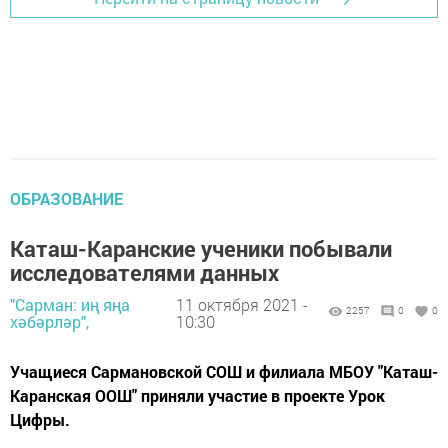
ОБРАЗОВАНИЕ
Каташ-Каранские ученики побывали
исследователями данных
"Сарман: иң яңа
11 октября 2021 -
2257
0
0
хәбәрләр",
10:30
Учащиеся Сармановской СОШ и филиала МБОУ "Каташ-
Каранская ООШ" приняли участие в проекте Урок
Цифры.