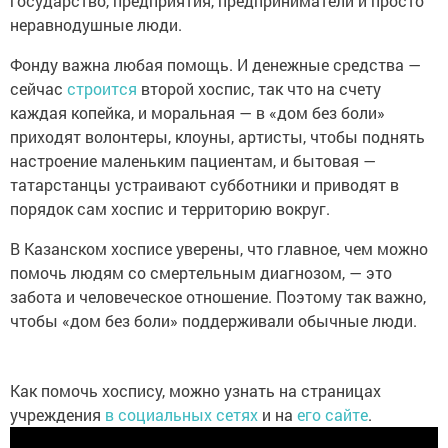
государство, предприятия, предприниматели и просто
неравнодушные люди.
Фонду важна любая помощь. И денежные средства —
сейчас
строится
второй хоспис, так что на счету
каждая копейка, и моральная — в «дом без боли»
приходят волонтеры, клоуны, артисты, чтобы поднять
настроение маленьким пациентам, и бытовая —
татарстанцы устраивают субботники и приводят в
порядок сам хоспис и территорию вокруг.
В Казанском хосписе уверены, что главное, чем можно
помочь людям со смертельным диагнозом, — это
забота и человеческое отношение. Поэтому так важно,
чтобы «дом без боли» поддерживали обычные люди.
Как помочь хоспису, можно узнать на страницах
учреждения
в социальных сетях
и на
его сайте
.