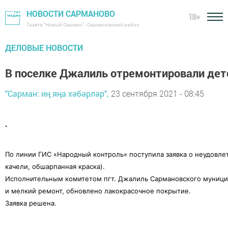
НОВОСТИ САРМАНОВО
18+
Газета "Новый Сарман" - Сармановский район
ДЕЛОВЫЕ НОВОСТИ
В поселке Джалиль отремонтировали де
"Сарман: иң яңа хәбәрләр",
23 сентября 2021 - 08:45
.
По линии ГИС «Народный контроль» поступила заявка о неудовл
качели, обшарпанная краска).
Исполнительным комитетом пгт. Джалиль Сармановского муницип
и мелкий ремонт, обновлено лакокрасочное покрытие.
Заявка решена.