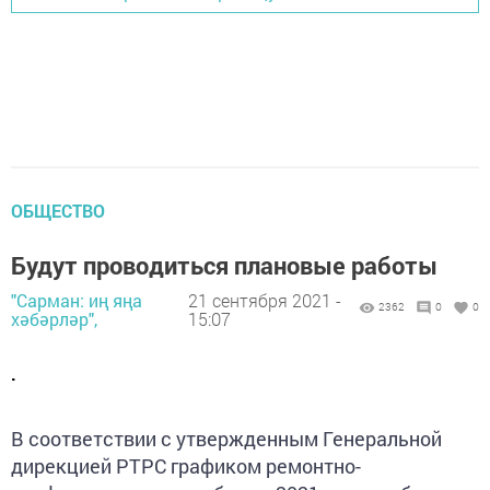
ОБЩЕСТВО
Будут проводиться плановые работы
"Сарман: иң яңа
21 сентября 2021 -
2362
0
0
хәбәрләр",
15:07
.
В соответствии с утвержденным Генеральной
дирекцией РТРС графиком ремонтно-