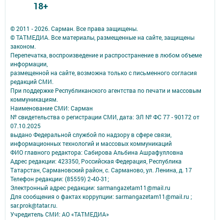
18+
© 2011 - 2026. Сарман. Все права защищены.
© ТАТМЕДИА. Все материалы, размещенные на сайте, защищены
законом.
Перепечатка, воспроизведение и распространение в любом объеме
информации,
размещенной на сайте, возможна только с письменного согласия
редакций СМИ.
При поддержке Республиканского агентства по печати и массовым
коммуникациям.
Наименование СМИ: Сарман
№ свидетельства о регистрации СМИ, дата: ЭЛ № ФС 77 - 90172 от
07.10.2025
выдано Федеральной службой по надзору в сфере связи,
информационных технологий и массовых коммуникаций
ФИО главного редактора: Сабирова Альбина Ашрафулловна
Адрес редакции: 423350, Российская Федерация, Республика
Татарстан, Сармановский район, с. Сарманово, ул. Ленина, д. 17
Телефон редакции: (85559) 2-40-31;
Электронный адрес редакции: sarmangazetam11@mail.ru
Для сообщения о фактах коррупции: sarmangazetam11@mail.ru ;
sar.prok@tatar.ru.
Учредитель СМИ: АО «ТАТМЕДИА»