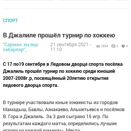
СПОРТ
В Джалиле прошёл турнир по хоккею
"Сарман: иң яңа
21 сентября 2021 -
2534
0
0
хәбәрләр",
11:10
С 17 по19 сентября в Ледовом дворце спорта посёлка
Джалиль прошёл турнир по хоккею среди юношей
2007-2008г.р, посвящённый 20летию открытия
ледового дворца спорта.
В турнире участвовали юные хоккеисты из городов
Мамадыш, Бавлы, Азнакаево, Альметьевск и посёлков
В. Гора и Джалиль. За 3 дня сыграно 15 игр. По
результатам каждого матча, определились лучшие
игроки из каждой команды. Места :