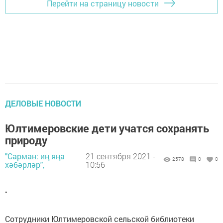
Перейти на страницу новости
ДЕЛОВЫЕ НОВОСТИ
Юлтимеровские дети учатся сохранять
природу
"Сарман: иң яңа
21 сентября 2021 -
2578
0
0
хәбәрләр",
10:56
.
Сотрудники Юлтимеровской сельской библиотеки