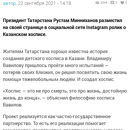
автор,
22 сентября 2021 - 14:18
2049
0
0
Президент Татарстана Рустам Минниханов разместил
на своей странице в социальной сети Instagram ролик о
Казанском хосписе.
Жителям Татарстана хорошо известна история
создания детского хосписа в Казани. Владимиру
Вавилову пришлось пройти много испытаний —
потеряв своих близких, он решил посвятить свою жизнь
помощи тяжелобольным людям. И создал хоспис.
«Хоспис — это не про смерть, это про жизнь, достойную
жизнь до конца», — объяснил философию хосписа
Вавилов.
Проект реализуется как частно-государственное
партнерство. То есть его реализации помогает