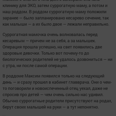
клинику для ЭКО, затем суррогатную маму, а потом и
наш роддом. В роддом суррогатную маму положили
заранее — было запланировано кесарево сечение, так
как малыши — а их было двое — лежали неправильно.
Суррогатная мамочка очень волновалась перед
кесаревым — причем не за себя, а за малышек.
Операция прошла успешно, на свет появились две
здоровые девочки. Только вот почему-то до
биологических родителей не удалось дозвониться — ни
с утра, ни после самой операции.
В роддоме Максим появился только на следующий
день — и сразу прошел в кабинет главврача. Они о чем-
то поговорили и новоиспеченный отец уехал, даже не
спросив про детей — чем очень сильно нас удивил.
Обычно суррогатные родители присутствуют на родах,
берут своих малышей на руки — а тут непонятно.