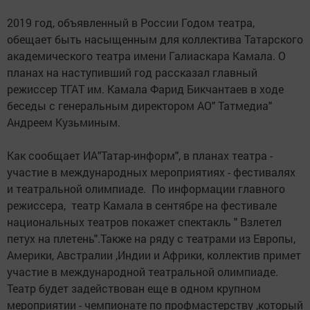
2019 год, объявленный в России Годом театра,
обещает быть насыщенным для коллектива Татарского
академического театра имени Галиаскара Камала. О
планах на наступивший год рассказал главный
режиссер ТГАТ им. Камала Фарид Бикчантаев в ходе
беседы с генеральным директором АО" Татмедиа"
Андреем Кузьминым.
Как сообщает ИА"Татар-информ", в планах театра -
участие в международных мероприятиях - фестивалях
и театральной олимпиаде. По информации главного
режиссера, театр Камала в сентябре на фестивале
национальных театров покажет спектакль " Взлетел
петух на плетень".Также на ряду с театрами из Европы,
Америки, Австралии ,Индии и Африки, коллектив примет
участие в международной театральной олимпиаде.
Театр будет задействован еще в одном крупном
мероприятии - чемпионате по профмастерству ,который