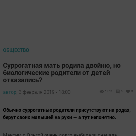
ОБЩЕСТВО
Суррогатная мать родила двойню, но
биологические родители от детей
отказались?
автор,
3 февраля 2019 - 18:00
1403
0
0
Обычно суррогатные родители присутствуют на родах,
берут своих малышей на руки — а тут непонятно.
Максим с Ольгой очень долго выбирали сначала