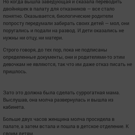
Но когда вышла заведующая и сказала переводить
двойняшек в палату для отказников — все стало
понятно. Оказывается, биологические родители
попросту передумали забирать своих детей — мол, они
поругались и подали на развод. И дети оказались не
нужны ни отцу, ни матери.
Строго говоря, до тех пор, пока не подписаны
определенные документы, они и родителями-то этим
девочкам не являются, так что им даже отказ писать не
пришлось.
Зато это должна была сделать суррогатная мама.
Выслушав, она молча развернулась и вышла из
кабинета.
Больше двух часов женщина молча просидела в
палате, а затем встала и пошла в детское отделение. К
своим детям.