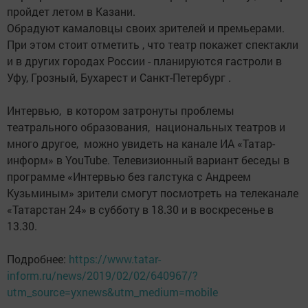
пройдет летом в Казани.
Обрадуют камаловцы своих зрителей и премьерами.
При этом стоит отметить , что театр покажет спектакли
и в других городах России - планируются гастроли в
Уфу, Грозный, Бухарест и Санкт-Петербург .
Интервью, в котором затронуты проблемы
театрального образования, национальных театров и
много другое, можно увидеть на канале ИА «Татар-
информ» в YouTube. Телевизионный вариант беседы в
программе «Интервью без галстука с Андреем
Кузьминым» зрители смогут посмотреть на телеканале
«Татарстан 24» в субботу в 18.30 и в воскресенье в
13.30.
Подробнее:
https://www.tatar-
inform.ru/news/2019/02/02/640967/?
utm_source=yxnews&utm_medium=mobile