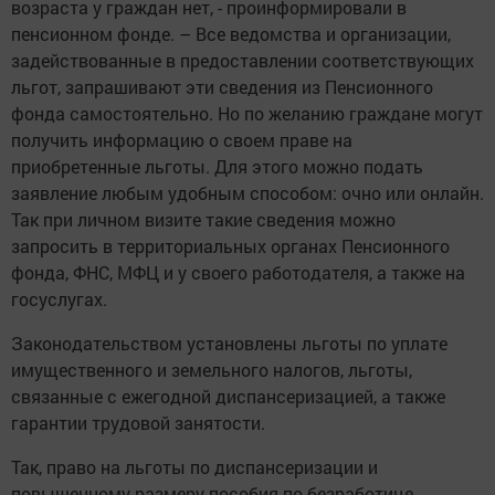
возраста у граждан нет, - проинформировали в
пенсионном фонде. – Все ведомства и организации,
задействованные в предоставлении соответствующих
льгот, запрашивают эти сведения из Пенсионного
фонда самостоятельно. Но по желанию граждане могут
получить информацию о своем праве на
приобретенные льготы. Для этого можно подать
заявление любым удобным способом: очно или онлайн.
Так при личном визите такие сведения можно
запросить в территориальных органах Пенсионного
фонда, ФНС, МФЦ и у своего работодателя, а также на
госуслугах.
Законодательством установлены льготы по уплате
имущественного и земельного налогов, льготы,
связанные с ежегодной диспансеризацией, а также
гарантии трудовой занятости.
Так, право на льготы по диспансеризации и
повышенному размеру пособия по безработице