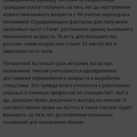
граждане смогут получить за пять лет до наступления
нового пенсионного возраста с 60 учетом переходных
положений. Определяющим фактором для получения
налоговых льгот станет достижение границ нынешнего
пенсионного возраста. То есть для большинства
россиян таким возрастом станет 55 или 60 лет в
зависимости от пола.
Пятилетний льготный срок актуален, когда при
назначении пенсии учитываются одновременно
достижение определенного возраста и выработка
спецстажа. Это прежде всего относится к работникам
опасных и тяжелых профессий по спискам No1, No2 и
др., дающим право досрочного выхода на пенсию. И
соответственно права на льготы в таких случаях будет
возникать за пять лет до появления указанных
оснований для назначения пенсии.