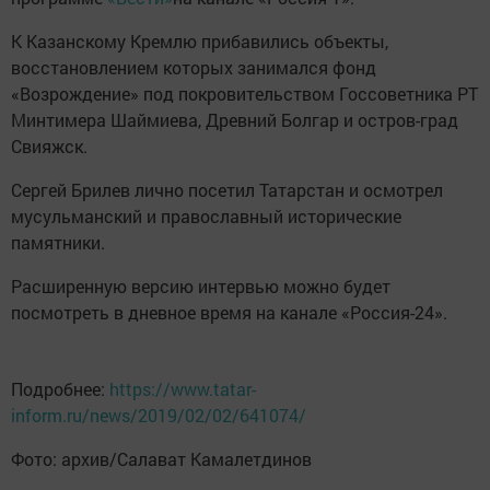
К Казанскому Кремлю прибавились объекты,
восстановлением которых занимался фонд
«Возрождение» под покровительством Госсоветника РТ
Минтимера Шаймиева, Древний Болгар и остров-град
Свияжск.
Сергей Брилев лично посетил Татарстан и осмотрел
мусульманский и православный исторические
памятники.
Расширенную версию интервью можно будет
посмотреть в дневное время на канале «Россия-24».
Подробнее:
https://www.tatar-
inform.ru/news/2019/02/02/641074/
Фото: архив/Салават Камалетдинов