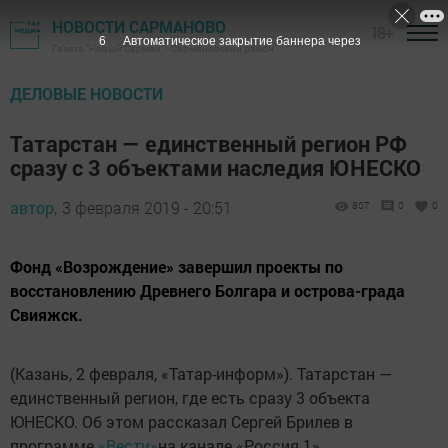
НОВОСТИ САРМАНОВО
18+
4
Автоматическое закрытие баннера через
Газета "Новый Сарман" - Сармановский район
ДЕЛОВЫЕ НОВОСТИ
Татарстан — единственный регион РФ
сразу с 3 объектами наследия ЮНЕСКО
автор,
3 февраля 2019 - 20:51
807
0
0
Фонд «Возрождение» завершил проекты по
восстановлению Древнего Болгара и острова-града
Свияжск.
(Казань, 2 февраля, «Татар-информ»). Татарстан —
единственный регион, где есть сразу 3 объекта
ЮНЕСКО. Об этом рассказал Сергей Брилев в
программе
«Вести»
на канале «Россия 1».