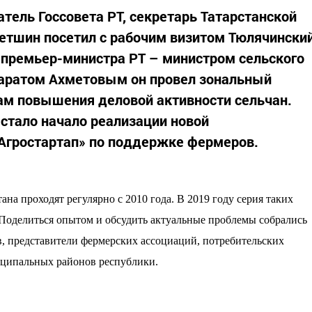
датель Госсовета РТ, секретарь Татарстанской
етшин посетил с рабочим визитом Тюлячински
 премьер-министра РТ – министром сельского
Маратом Ахметовым он провел зональный
ам повышения деловой активности сельчан.
стало начало реализации новой
Агростартап» по поддержке фермеров.
а проходят регулярно с 2010 года. В 2019 году серия таких
 Поделиться опытом и обсудить актуальные проблемы собрались
, представители фермерских ассоциаций, потребительских
иципальных районов республики.