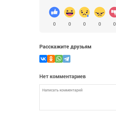
0
0
0
0
0
Расскажите друзьям
Нет комментариев