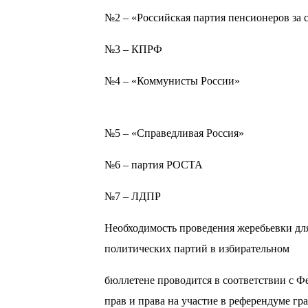
№2 – «Российская партия пенсионеров за
№3 – КПРФ
№4 – «Коммунисты России»
№5 – «Справедливая Россия»
№6 – партия РОСТА
№7 – ЛДПР
Необходимость проведения жеребьевки дл
политических партий в избирательном
бюллетене проводится в соответствии с 
прав и права на участие в референдуме 