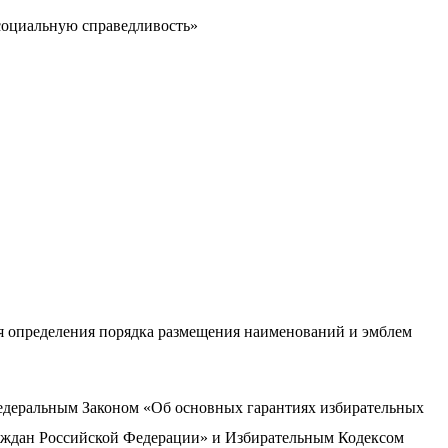
 социальную справедливость»
я определения порядка размещения наименований и эмблем
Федеральным Законом «Об основных гарантиях избирательных
граждан Российской Федерации» и Избирательным Кодексом