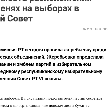
енях на выборах в
й Совет
1102
0
миссия РТ сегодня провела жеребьевку среди
ческих объединений. Жеребьевка определила
аний и эмблем партий в избирательном
о единому республиканскому избирательному
венный Совет РТ VI созыва.
й выборки. В присутствии представителей партий секретарь
жила в конверты сложенные пополам листы бумаги с