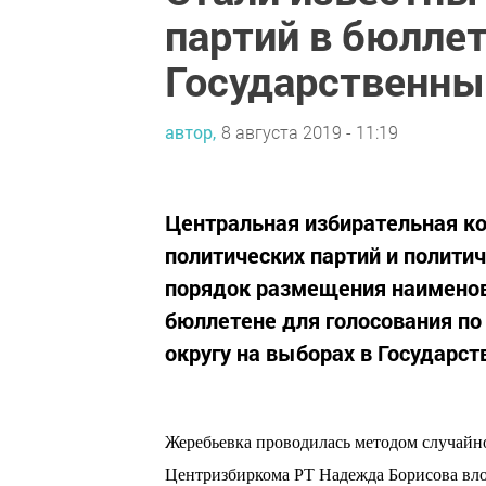
партий в бюллет
Государственны
автор,
8 августа 2019 - 11:19
Центральная избирательная ко
политических партий и полити
порядок размещения наименов
бюллетене для голосования п
округу на выборах в Государст
Жеребьевка проводилась методом случайно
Центризбиркома РТ Надежда Борисова вло