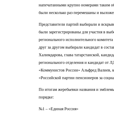
напечатанными крупно номерами таким об
были несколько раз перемешаны и выложен
Представители партий выбирали и вскрыва
были зарегистрированы для участия в вы
регионального исполнительного комитета
друг за другом выбирали кандидат в сост
Халимдарова, глава татарстанской, канди
регионального отделения и кандидат от Л
«Коммунистов России» Альфред Валиев, к
«Российской партии пенсионеров за соци
По итогам жеребьевки названия и эмблем
порядке:
№1 – «Единая Россия»