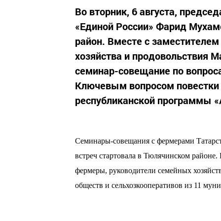
Во вторник, 6 августа, предсе
«Единой России» Фарид Мухам
район. Вместе с заместителем
хозяйства и продовольствия 
семинар-совещание по вопрос
Ключевым вопросом повестки 
республиканской программы «
Семинары-совещания с фермерами Татарстан
встреч стартовала в Тюлячинском районе.
фермеры, руководители семейных хозяйств
обществ и сельхозкооперативов из 11 мун