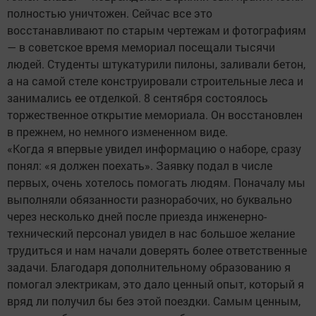
полностью уничтожен. Сейчас все это
восстанавливают по старым чертежам и фотографиям
— в советское время мемориал посещали тысячи
людей. Студенты штукатурили пилоны, заливали бетон,
а на самой стеле конструировали строительные леса и
занимались ее отделкой. 8 сентября состоялось
торжественное открытие мемориала. Он восстановлен
в прежнем, но немного измененном виде.
«Когда я впервые увидел информацию о наборе, сразу
понял: «я должен поехать». Заявку подал в числе
первых, очень хотелось помогать людям. Поначалу мы
выполняли обязанности разнорабочих, но буквально
через несколько дней после приезда инженерно-
технический персонал увидел в нас большое желание
трудиться и нам начали доверять более ответственные
задачи. Благодаря дополнительному образованию я
помогал электрикам, это дало ценный опыт, который я
вряд ли получил бы без этой поездки. Самым ценным,