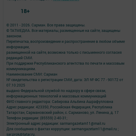
18+
© 2011 - 2026. Сарман. Все права защищены.
© ТАТМЕДИА. Все материалы, размещенные на сайте, защищены
законом.
Перепечатка, воспроизведение и распространение в любом объеме
информации,
размещенной на сайте, возможна только с письменного согласия
редакций СМИ.
При поддержке Республиканского агентства по печати и массовым
коммуникациям.
Наименование СМИ: Сарман
№ свидетельства о регистрации СМИ, дата: ЭЛ № ФС 77 - 90172 от
07.10.2025
выдано Федеральной службой по надзору в сфере связи,
информационных технологий и массовых коммуникаций
ФИО главного редактора: Сабирова Альбина Ашрафулловна
Адрес редакции: 423350, Российская Федерация, Республика
Татарстан, Сармановский район, с. Сарманово, ул. Ленина, д. 17
Телефон редакции: (85559) 2-40-31;
Электронный адрес редакции: sarmangazetam11@mail.ru
Для сообщения о фактах коррупции: sarmangazetam11@mail.ru ;
sar.prok@tatar.ru.