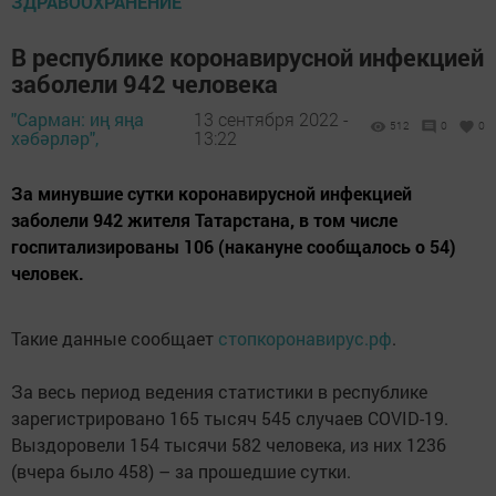
ЗДРАВООХРАНЕНИЕ
В республике коронавирусной инфекцией
заболели 942 человека
"Сарман: иң яңа
13 сентября 2022 -
512
0
0
хәбәрләр",
13:22
За минувшие сутки коронавирусной инфекцией
заболели 942 жителя Татарстана, в том числе
госпитализированы 106 (накануне сообщалось о 54)
человек.
Такие данные сообщает
стопкоронавирус.рф
.
За весь период ведения статистики в республике
зарегистрировано 165 тысяч 545 случаев COVID-19.
Выздоровели 154 тысячи 582 человека, из них 1236
(вчера было 458) – за прошедшие сутки.