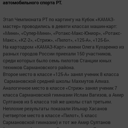
автомобильного спорта РТ.
Этап Чемпионата РТ по картингу на Кубок «КАМАЗ-
мастер» проводились в девяти классах машин-карт:
«Мини», «Супер-Мини», «Ротакс-Макс-Юниор», «Ротакс-
Макс», «КZ-2», «Стриж», «Пилот», «125-А», «125-Б».
На картодром «КАМАЗ-Карт» имени Олега Кухаренко из
разных городов России приехали 150 участников,
среди которых было семь пилотов Станции юных
техников Сармановского района.
Второе место в классе «125-А» занял ученик 8 класса
Сармановской средней школы Махмутов Алмаз.
Аналогичное место в классе «Стриж» занял ученик 7
класса Сармановской гимназии Ислам Вагизов, а Амир
Султанов из 5 класса той же школы стал третьим.
Неплохие результаты показали Ильнар Хасанов
(четвертое место в классе «Пилот», 5 класс
Сармановской гимназии) и тот же Амир Султанов