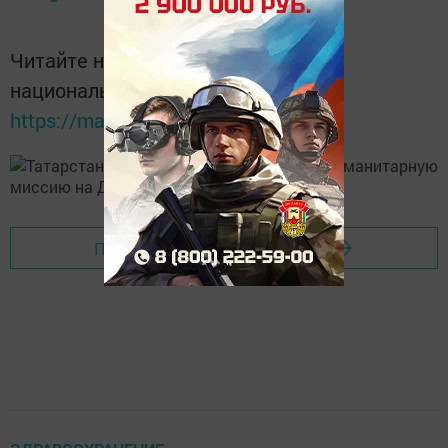
Читайте новости Татарстана в
национальном мессенджере MАХ:
https://max.ru/tatmedia
Перейти на страницу новости