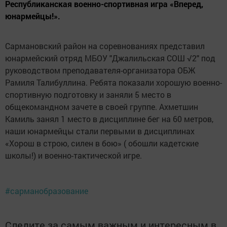
Республиканская военно-спортивная игра «Вперед,
юнармейцы!».
Сармановский район на соревнованиях представил
юнармейский отряд МБОУ "Джалильская СОШ √2" под
руководством преподавателя-организатора ОБЖ
Рамиля Талибуллина. Ребята показали хорошую военно-
спортивную подготовку и заняли 5 место в
общекомандном зачете в своей группе. Ахметшин
Камиль занял 1 место в дисциплине бег на 60 метров,
наши юнармейцы стали первыми в дисциплинах
«Хорош в строю, силен в бою» ( обошли кадетские
школы!) и военно-тактической игре.
#сарманобразование
Следите за самым важным и интересным в