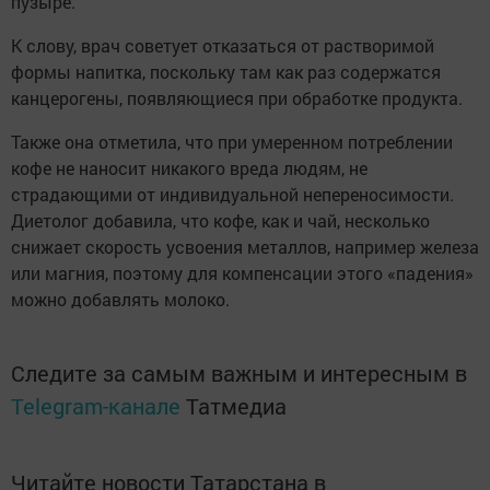
пузыре.
К слову, врач советует отказаться от растворимой
формы напитка, поскольку там как раз содержатся
канцерогены, появляющиеся при обработке продукта.
Также она отметила, что при умеренном потреблении
кофе не наносит никакого вреда людям, не
страдающими от индивидуальной непереносимости.
Диетолог добавила, что кофе, как и чай, несколько
снижает скорость усвоения металлов, например железа
или магния, поэтому для компенсации этого «падения»
можно добавлять молоко.
Следите за самым важным и интересным в
Telegram-канале
Татмедиа
Читайте новости Татарстана в