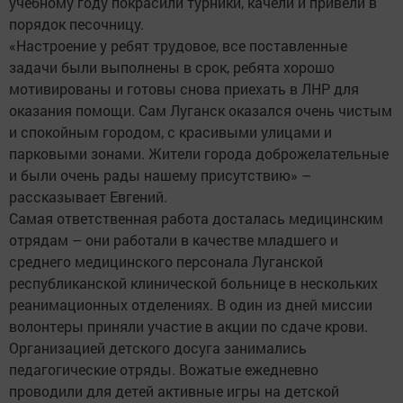
учебному году покрасили турники, качели и привели в
порядок песочницу.
«Настроение у ребят трудовое, все поставленные
задачи были выполнены в срок, ребята хорошо
мотивированы и готовы снова приехать в ЛНР для
оказания помощи. Сам Луганск оказался очень чистым
и спокойным городом, с красивыми улицами и
парковыми зонами. Жители города доброжелательные
и были очень рады нашему присутствию» –
рассказывает Евгений.
Самая ответственная работа досталась медицинским
отрядам – они работали в качестве младшего и
среднего медицинского персонала Луганской
республиканской клинической больнице в нескольких
реанимационных отделениях. В один из дней миссии
волонтеры приняли участие в акции по сдаче крови.
Организацией детского досуга занимались
педагогические отряды. Вожатые ежедневно
проводили для детей активные игры на детской