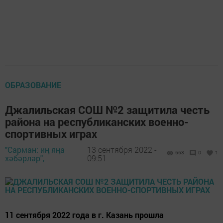
ОБРАЗОВАНИЕ
Джалильская СОШ №2 защитила честь
района на республиканских военно-
спортивных играх
"Сарман: иң яңа
13 сентября 2022 -
663
0
1
хәбәрләр",
09:51
11 сентября 2022 года в г. Казань прошла