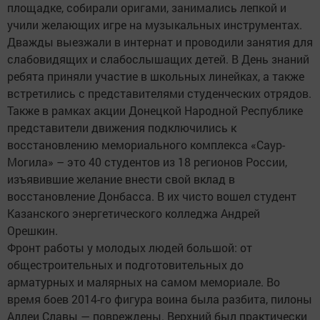
площадке, собирали оригами, занимались лепкой и
учили желающих игре на музыкальных инструментах.
Дважды выезжали в интернат и проводили занятия для
слабовидящих и слабослышащих детей. В День знаний
ребята приняли участие в школьных линейках, а также
встретились с представителями студенческих отрядов.
Также в рамках акции Донецкой Народной Республике
представители движения подключились к
восстановлению мемориального комплекса «Саур-
Могила» – это 40 студентов из 18 регионов России,
изъявившие желание внести свой вклад в
восстановление Донбасса. В их чисто вошел студент
Казанского энергетического колледжа Андрей
Орешкин.
Фронт работы у молодых людей большой: от
общестроительных и подготовительных до
арматурных и малярных на самом мемориале. Во
время боев 2014-го фигура воина была разбита, пилоны
Аллеи Славы — повреждены. Верхний был практически