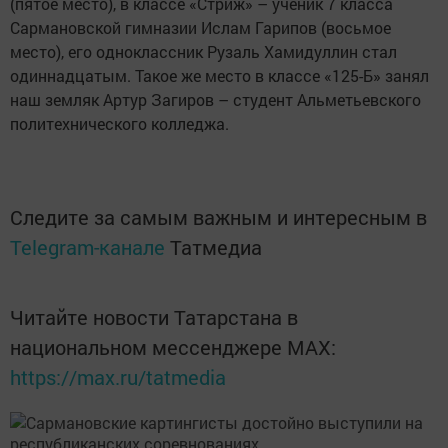
(пятое место), в классе «Стриж» – ученик 7 класса
Сармановской гимназии Ислам Гарипов (восьмое
место), его одноклассник Рузаль Хамидуллин стал
одиннадцатым. Такое же место в классе «125-Б» занял
наш земляк Артур Загиров – студент Альметьевского
политехнического колледжа.
Следите за самым важным и интересным в
Telegram-канале
Татмедиа
Читайте новости Татарстана в
национальном мессенджере MАХ:
https://max.ru/tatmedia