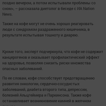
поздно вечером, а потом испытывали проблемы со
сном», – рассказала диетолог в беседе с ИА Nation
News.
Также на кофе могут не очень хорошо реагировать
люди с синдромом раздраженного кишечника, в
результате испытывая тошноту и диарею.
Кроме того, эксперт подчеркнула, что кофе не содержит
канцерогенов и оказывает профилактический эффект
на здоровье, позволяя снизить риски множества
опасных заболеваний.
По ее словам, кофе способствует предотвращению
развития онкологии, сердечно-сосудистых
заболеваний, диабета второго типа, депрессии,
болезней Альцгеймера и Паркинсона. Также кофе
останавливает возникновение камней в желчном