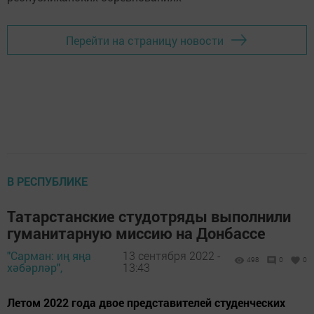
Перейти на страницу новости
В РЕСПУБЛИКЕ
Татарстанские студотряды выполнили
гуманитарную миссию на Донбассе
"Сарман: иң яңа
13 сентября 2022 -
498
0
0
хәбәрләр",
13:43
Летом 2022 года двое представителей студенческих