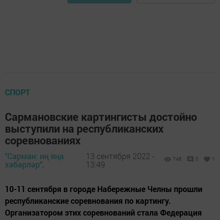
СПОРТ
Сармановские картингисты достойно
выступили на республиканских
соревнованиях
"Сарман: иң яңа
13 сентября 2022 -
748
0
1
хәбәрләр",
13:49
10-11 сентября в городе Набережные Челны прошли
республиканские соревнования по картингу.
Организатором этих соревнований стала Федерация