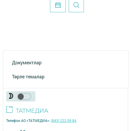
Документлар
Төрле темалар
Телефон АО «ТАТМЕДИА»:
(843) 222 09 84