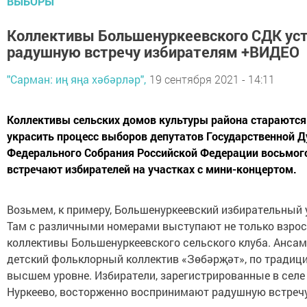
ВЫБОРЫ
Коллективы Большенуркеевского СДК ус
радушную встречу избирателям +ВИДЕО
"Сарман: иң яңа хәбәрләр",
19 сентября 2021 - 14:11
Коллективы сельских домов культуры района стараются
украсить процесс выборов депутатов Государственной 
Федерального Собрания Российской Федерации восьмого
встречают избирателей на участках с мини-концертом.
Возьмем, к примеру, Большенуркеевский избирательный
Там с различными номерами выступают не только взросл
коллективы Большенуркеевского сельского клуба. Ансам
детский фольклорный коллектив «Зөбәрҗәт», по традици
высшем уровне. Избиратели, зарегистрированные в сел
Нуркеево, восторженно воспринимают радушную встречу