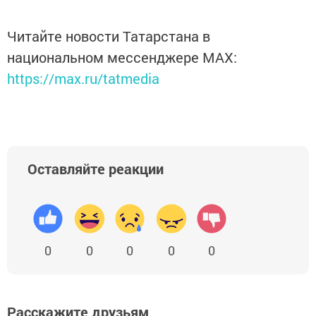
Читайте новости Татарстана в
национальном мессенджере MАХ:
https://max.ru/tatmedia
Оставляйте реакции
0
0
0
0
0
Расскажите друзьям