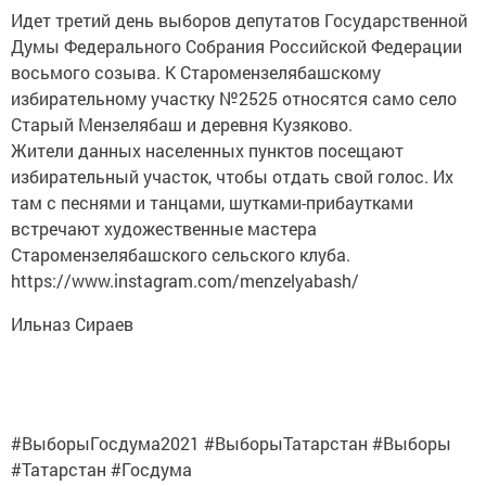
Идет третий день выборов депутатов Государственной
Думы Федерального Собрания Российской Федерации
восьмого созыва. К Старомензелябашскому
избирательному участку №2525 относятся само село
Старый Мензелябаш и деревня Кузяково.
Жители данных населенных пунктов посещают
избирательный участок, чтобы отдать свой голос. Их
там с песнями и танцами, шутками-прибаутками
встречают художественные мастера
Старомензелябашского сельского клуба.
https://www.instagram.com/menzelyabash/
Ильназ Сираев
#ВыборыГосдума2021 #ВыборыТатарстан #Выборы
#Татарстан #Госдума