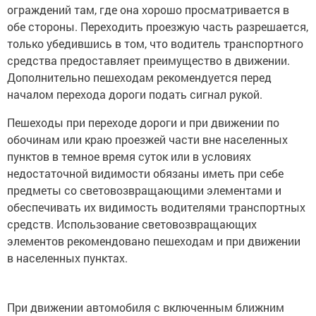
ограждений там, где она хорошо просматривается в
обе стороны. Переходить проезжую часть разрешается,
только убедившись в том, что водитель транспортного
средства предоставляет преимущество в движении.
Дополнительно пешеходам рекомендуется перед
началом перехода дороги подать сигнал рукой.
Пешеходы при переходе дороги и при движении по
обочинам или краю проезжей части вне населенных
пунктов в темное время суток или в условиях
недостаточной видимости обязаны иметь при себе
предметы со световозвращающими элементами и
обеспечивать их видимость водителями транспортных
средств. Использование световозвращающих
элементов рекомендовано пешеходам и при движении
в населенных пунктах.
При движении автомобиля с включенным ближним