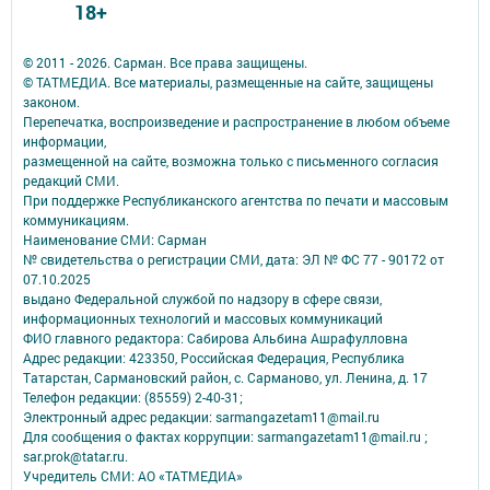
18+
© 2011 - 2026. Сарман. Все права защищены.
© ТАТМЕДИА. Все материалы, размещенные на сайте, защищены
законом.
Перепечатка, воспроизведение и распространение в любом объеме
информации,
размещенной на сайте, возможна только с письменного согласия
редакций СМИ.
При поддержке Республиканского агентства по печати и массовым
коммуникациям.
Наименование СМИ: Сарман
№ свидетельства о регистрации СМИ, дата: ЭЛ № ФС 77 - 90172 от
07.10.2025
выдано Федеральной службой по надзору в сфере связи,
информационных технологий и массовых коммуникаций
ФИО главного редактора: Сабирова Альбина Ашрафулловна
Адрес редакции: 423350, Российская Федерация, Республика
Татарстан, Сармановский район, с. Сарманово, ул. Ленина, д. 17
Телефон редакции: (85559) 2-40-31;
Электронный адрес редакции: sarmangazetam11@mail.ru
Для сообщения о фактах коррупции: sarmangazetam11@mail.ru ;
sar.prok@tatar.ru.
Учредитель СМИ: АО «ТАТМЕДИА»