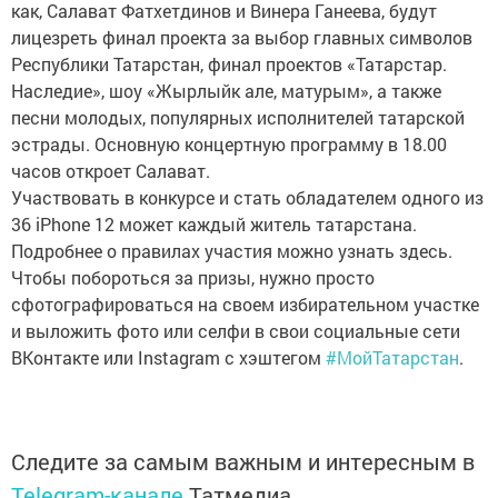
как, Салават Фатхетдинов и Винера Ганеева, будут
лицезреть финал проекта за выбор главных символов
Республики Татарстан, финал проектов «Татарстар.
Наследие», шоу «Жырлыйк але, матурым», а также
песни молодых, популярных исполнителей татарской
эстрады. Основную концертную программу в 18.00
часов откроет Салават.
Участвовать в конкурсе и стать обладателем одного из
36 iPhone 12 может каждый житель татарстана.
Подробнее о правилах участия можно узнать здесь.
Чтобы побороться за призы, нужно просто
сфотографироваться на своем избирательном участке
и выложить фото или селфи в свои социальные сети
ВКонтакте или Instagram с хэштегом
#МойТатарстан
.
Следите за самым важным и интересным в
Telegram-канале
Татмедиа