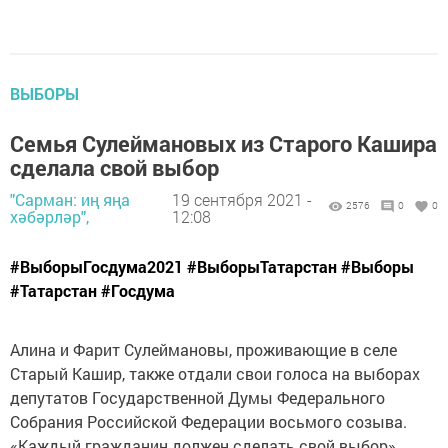
ВЫБОРЫ
Семья Сулеймановых из Старого Кашира
сделала свой выбор
"Сарман: иң яңа
19 сентября 2021 -
2576
0
0
хәбәрләр",
12:08
#ВыборыГосдума2021 #ВыборыТатарстан #Выборы
#Татарстан #Госдума
Алина и Фарит Сулеймановы, проживающие в селе
Старый Кашир, также отдали свои голоса на выборах
депутатов Государственной Думы Федерального
Собрания Российской Федерации восьмого созыва.
«Каждый гражданин должен сделать свой выбор»,