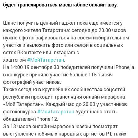
будет транслироваться масштабное онлайн-шоу.
Шанс получить ценный гаджет пока еще имеется у
каждого жителя Татарстана: сегодня до 20.00 часов
нужно сфотографироваться на своем избирательном
участке и выложить фото или селфи в социальных
сетях ВКонтакте или Instagram с
хэштегом
#МойТатарстан
.
На 14:00 19 сентября 30 победителей получили iPhone, а
в конкурсе приняло участие больше 115 тысяч
фотографий участников.
Также сегодня в крупнейших сообществах соцсетей
республики проходит трансляция онлайн-марафона
«Мой Татарстан». Каждый час до 20:00 у участников
фотоконкурса
#МойТатарстан
будет шанс стать
обладателем iPhone 12.
За 13 часов онлайн-марафона юзеры посмотрят
выступление любимых народных артистов РТ, таких