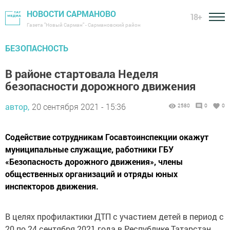
НОВОСТИ САРМАНОВО
18+
Газета "Новый Сарман" - Сармановский район
БЕЗОПАСНОСТЬ
В районе стартовала Неделя
безопасности дорожного движения
автор,
20 сентября 2021 - 15:36
2580
0
0
Содействие сотрудникам Госавтоинспекции окажут
муниципальные служащие, работники ГБУ
«Безопасность дорожного движения», члены
общественных организаций и отряды юных
инспекторов движения.
В целях профилактики ДТП с участием детей в период с
20 по 24 сентября 2021 года в Республике Татарстан