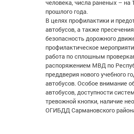
человека, числа раненых – на 
прошлого года.
В целях профилактики и пред
автобусов, а также пресечени
безопасность дорожного движен
профилактическое мероприятие
работа по сплошным проверкам
распоряжением МВД по Республ
преддверия нового учебного г
автобусов. Особое внимание о
автобусов, доступности систе
тревожной кнопки, наличие н
ОГИБДД Сармановского район