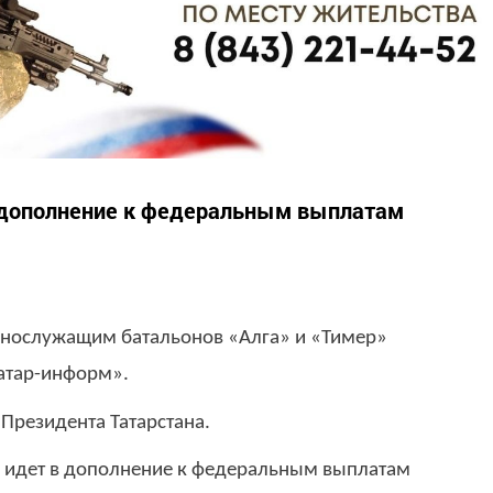
 дополнение к федеральным выплатам
ннослужащим батальонов «Алга» и «Тимер»
Татар-информ».
 Президента Татарстана.
а идет в дополнение к федеральным выплатам