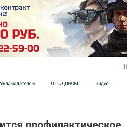
1
Рекламодателям
О ПОДПИСКЕ
Видео
дится профилактическое