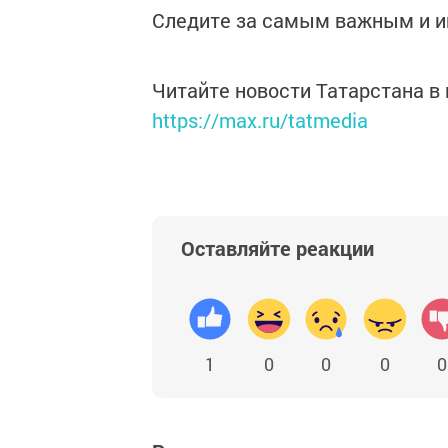
Следите за самым важным и 
Читайте новости Татарстана 
https://max.ru/tatmedia
Оставляйте реакции
1
0
0
0
0