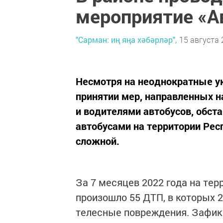
мероприятие «А
"Сарман: иң яңа хәбәрләр",
15 августа 
Несмотря на неоднократные ук
принятии мер, направленных 
и водителями автобусов, обст
автобусами на территории Рес
сложной.
За 7 месяцев 2022 года на тер
произошло 55 ДТП, в которых 2
телесные повреждения. Зафикс