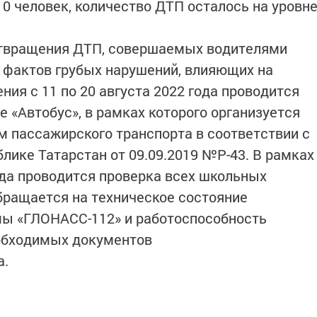
10 человек, количество ДТП осталось на уровн
отвращения ДТП, совершаемых водителями
я фактов грубых нарушений, влияющих на
ия с 11 по 20 августа 2022 года проводится
 «Автобус», в рамках которого организуется
 пассажирского транспорта в соответствии с
ике Татарстан от 09.09.2019 №Р-43. В рамках
ода проводится проверка всех школьных
бращается на техническое состояние
мы «ГЛОНАСС-112» и работоспособность
еобходимых документов
а.