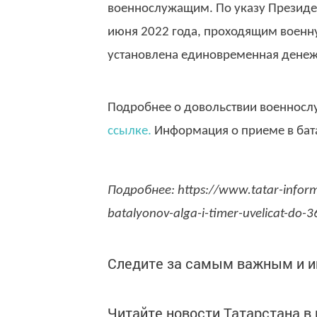
военнослужащим. По указу Президен
июня 2022 года, проходящим военну
установлена единовременная денежн
Подробнее о довольствии военносл
ссылке.
Информация о приеме в ба
Подробнее: https://www.tatar-infor
batalyonov-alga-i-timer-uvelicat-do-
Следите за самым важным и 
Читайте новости Татарстана 