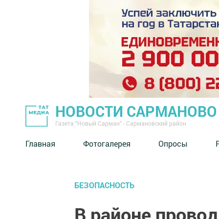
НОВОСТИ САРМАНОВО
Газета "Новый Сарман" - Сармановский район
Главная
Фотогалерея
Опросы
БЕЗОПАСНОСТЬ
В районе прово