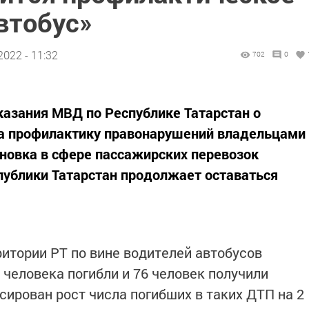
втобус»
2022 - 11:32
702
0
азания МВД по Республике Татарстан о
на профилактику правонарушений владельцами
ановка в сфере пассажирских перевозок
публики Татарстан продолжает оставаться
ритории РТ по вине водителей автобусов
 человека погибли и 76 человек получили
ирован рост числа погибших в таких ДТП на 2