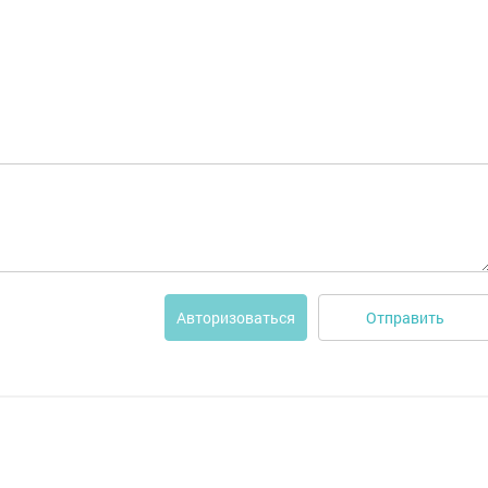
Отправить
Авторизоваться