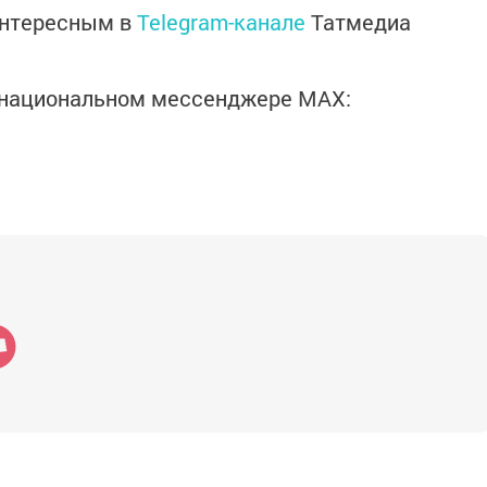
интересным в
Telegram-канале
Татмедиа
в национальном мессенджере MАХ: