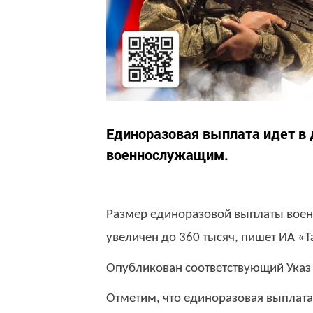
Единоразовая выплата идет в
военнослужащим.
Размер единоразовой выплаты вое
увеличен до 360 тысяч, пишет ИА «
Опубликован соответствующий Указ
Отметим, что единоразовая выплат