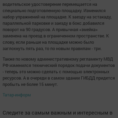
водительское удостоверение перемещается на
специально подготовленную площадку. Изменился
набор упражнений на площадке. К заезду на эстакаду,
параллельной парковке и заезду в бокс добавился
поворот на 90 градусов. А привычная «змейка»
заменена на проезд в ограниченном пространстве. К
слову, если раньше на площадке можно было
заглохнуть пять раз, то по новым правилам - три.
Также по новому административному регламенту МВД
РФ изменился технический порядок подачи документов
- теперь это можно сделать с помощью электронных
ресурсов. А в очереди в самом здании ГИБДД придется
пробыть не более 15 минут.
Татар-информ
Следите за самым важным и интересным в