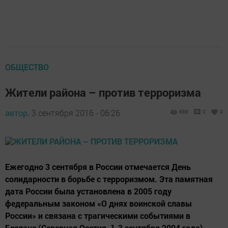
ОБЩЕСТВО
Жители района – против терроризма
автор,
3 сентября 2016 - 06:26
888
0
0
Ежегодно 3 сентября в России отмечается День
солидарности в борьбе с терроризмом. Эта памятная
дата России была установлена в 2005 году
федеральным законом «О днях воинской славы
России» и связана с трагическими событиями в
Беслане (Северная Осетия, 1-3 сентября 2004 года),