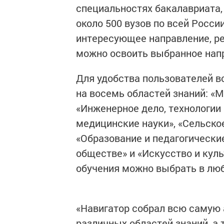
специальностях бакалавриата,
около 500 вузов по всей Росси
интересующее направление, рег
можно освоить выбранное нап
Для удобства пользователей в
на восемь областей знаний: «
«Инженерное дело, технологии 
медицинские науки», «Сельско
«Образование и педагогические
обществе» и «Искусство и кул
обучения можно выбрать в люб
«Навигатор собрал всю самую
различных областей знаний, а