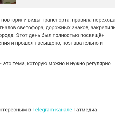
 повторили виды транспорта, правила переход
игналов светофора, дорожных знаков, закрепил
города. Этот день был полностью посвящён
ния и прошёл насыщено, познавательно и
 это тема, которую можно и нужно регулярно
интересным в
Telegram-канале
Татмедиа