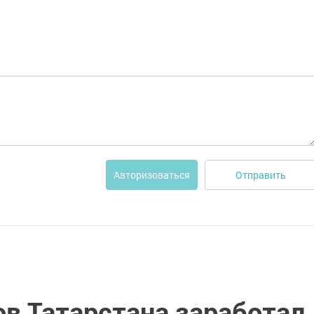
Отправить
Авторизоваться
ов Татарстана заработал