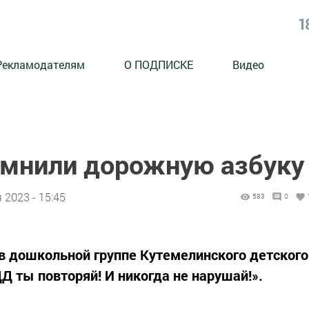
1
Рекламодателям
О ПОДПИСКЕ
Видео
мнили дорожную азбуку
 2023 - 15:45
583
0
в дошкольной группе Кутемелинского детского
Д ты повторяй! И никогда не нарушай!».