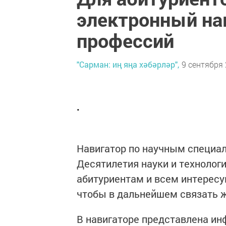
электронный на
профессий
"Сарман: иң яңа хәбәрләр",
9 сентября 
.
Навигатор по научным специал
Десятилетия науки и технологи
абитуриентам и всем интересу
чтобы в дальнейшем связать ж
В навигаторе представлена ин