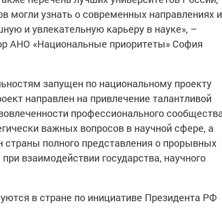
в могли узнать о современных направлениях и
ную и увлекательную карьеру в науке», –
ор АНО «Национальные приоритеты» София
льностям запущен по национальному проекту
роект направлен на привлечение талантливой
 вовлеченности профессионального сообществ
гически важных вопросов в научной сфере, а
н страны полного представления о прорывных
 при взаимодействии государства, научного
уются в стране по инициативе Президента РФ