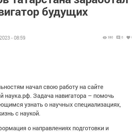
вигатор будущих
2023 - 08:59
380
0
ьностям начал свою работу на сайте
й наука.рф. Задача навигатора – помочь
ющимся узнать о научных специализациях,
изнь с наукой.
формация о направлениях подготовки и