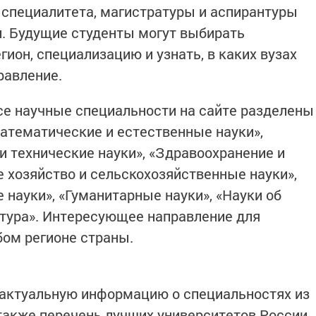
 специалитета, магистратуры и аспирантуры
и. Будущие студенты могут выбирать
ион, специализацию и узнать, в каких вузах
равление.
се научные специальности на сайте разделены
Математические и естественные науки»,
и технические науки», «Здравоохранение и
е хозяйство и сельскохозяйственные науки»,
 науки», «Гуманитарные науки», «Науки об
ьтура». Интересующее направление для
ом регионе страны.
 актуальную информацию о специальностях из
 также перечень лучших университетов России,