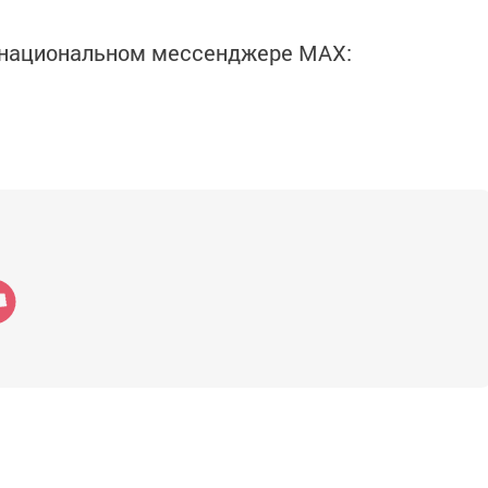
в национальном мессенджере MАХ: