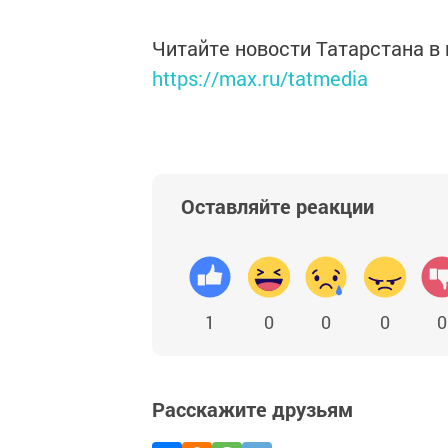
Читайте новости Татарстана 
https://max.ru/tatmedia
Оставляйте реакции
1
0
0
0
0
Расскажите друзьям