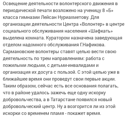
Освещение деятельности волонтерского движения в
периодической печати возложено на ученицу 8 «Б»
класса гимназии Лейсан Нуриахметову. Для
организации деятельности Центра «Волонтер» в центре
социального обслуживания населения «Шәфкать»
выделена комната. Куратором назначена заведующая
отделом надомного обслуживания Г.Нафикова.
Сармановские волонтеры ставят целью вести свою
деятельность по трем направлениям: работа с
пожилыми людьми, с детьми-инвалидами и
организация их досуга с пользой. С этой целью уже в
ближайшее время они проведут свои первые акции.
Таким образом, сейчас есть все основания полагать,
что в районе удалось зажечь еще одну искорку
добровольчества, а в Татарстане появился новый
добровольческий центр. Ну а возгорится ли из этой
искорки со временем пламя - покажет время.