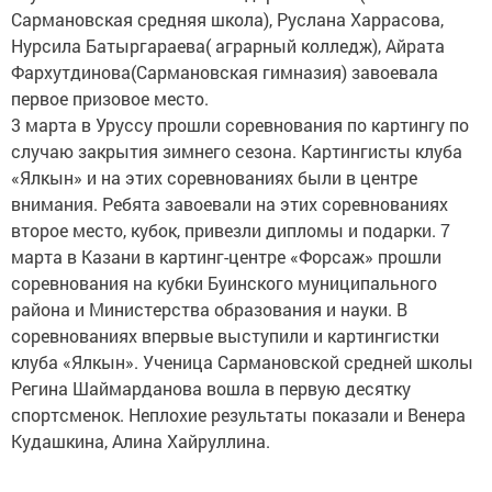
Сармановская средняя школа), Руслана Харрасова,
Нурсила Батыргараева( аграрный колледж), Айрата
Фархутдинова(Сармановская гимназия) завоевала
первое призовое место.
3 марта в Уруссу прошли соревнования по картингу по
случаю закрытия зимнего сезона. Картингисты клуба
«Ялкын» и на этих соревнованиях были в центре
внимания. Ребята завоевали на этих соревнованиях
второе место, кубок, привезли дипломы и подарки. 7
марта в Казани в картинг-центре «Форсаж» прошли
соревнования на кубки Буинского муниципального
района и Министерства образования и науки. В
соревнованиях впервые выступили и картингистки
клуба «Ялкын». Ученица Сармановской средней школы
Регина Шаймарданова вошла в первую десятку
спортсменок. Неплохие результаты показали и Венера
Кудашкина, Алина Хайруллина.