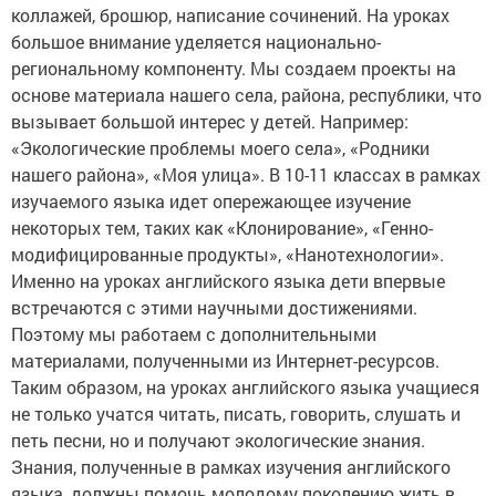
коллажей, брошюр, написание сочинений. На уроках
большое внимание уделяется национально-
региональному компоненту. Мы создаем проекты на
основе материала нашего села, района, республики, что
вызывает большой интерес у детей. Например:
«Экологические проблемы моего села», «Родники
нашего района», «Моя улица». В 10-11 классах в рамках
изучаемого языка идет опережающее изучение
некоторых тем, таких как «Клонирование», «Генно-
модифицированные продукты», «Нанотехнологии».
Именно на уроках английского языка дети впервые
встречаются с этими научными достижениями.
Поэтому мы работаем с дополнительными
материалами, полученными из Интернет-ресурсов.
Таким образом, на уроках английского языка учащиеся
не только учатся читать, писать, говорить, слушать и
петь песни, но и получают экологические знания.
Знания, полученные в рамках изучения английского
языка, должны помочь молодому поколению жить в