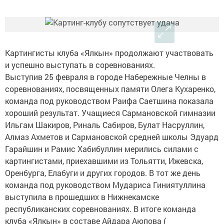
Картингисты клуба «Ялкын» продолжают участвовать
и успешно выступать в соревнованиях.
Выступив 25 февраля в городе Набережные Челны в
соревнованиях, посвященных памяти Олега Кухаренко,
команда под руководством Раифа Саетшина показала
хороший результат. Учащиеся Сармановской гимназии
Ильгам Шакиров, Риналь Сабиров, Булат Насруллин,
Алмаз Ахметов и Сармановской средней школы Эдуард
Гарайшин и Рамис Хабибуллин мерились силами с
картингистами, приехавшими из Тольятти, Ижевска,
Оренбурга, Елабуги и других городов. В тот же день
команда под руководством Мудариса Гиниятуллина
выступила в прошедших в Нижнекамске
республиканских соревнованиях. В итоге команда
клуба «Ялкын» в составе Айдара Аюпова (