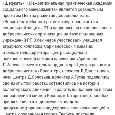
«Шәфкать»: «Межрегиональная практическая Академия
социального менеджмента» является совместным
проектом Центра развития добровольчества
«Волонтер» с Министерством труда, занятости и
социальной защиты РТ и направлен на создание новых
добровольческих организаций на базе социальных
учреждений РТ. В семинаре участвовали учащиеся
аграрного колледжа, Сармановской гимназии.
Заместитель директора Центра социально-
психологической помощи населению «Ариадна»
Л.Исаева, заместитель координатора Центра развития
добровольчества «Волонтер», психолог В.Давлетшина,
член Центра Д.Соловьев, волонтер А.Гусев поделились
своим опытом работы, остановились на истории
волонтерского движения, о работе, выполненной в этом
направлении в мире, в России, в Татарстане, способах
привлечения в это движение молодежи,
продемонстрировали видеоролик, рассказывающий о
Центре, созданном в городе Елабуга, пояснили