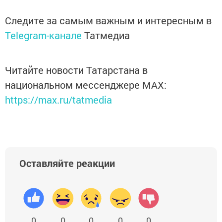
Следите за самым важным и интересным в
Telegram-канале
Татмедиа
Читайте новости Татарстана в
национальном мессенджере MАХ:
https://max.ru/tatmedia
Оставляйте реакции
0
0
0
0
0