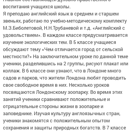
воспитания учащихся школы.
Я преподаю английский язык в среднем и старшем
звеньях, работаю по учебно-методическому комплекту
М.З.Биболетовой, Н.Н.Трубаневой и т.д. «Английский с
удовольствием». В каждом классе предусматривается
изучение экологических тем. В 5 классе учащиеся
обсуждают тему «Чем отличается город от сельской
местности?» На заключительном уроке по данной теме
ученики, разделившись на 2 группы, рисуют плакат или
коллаж. В 6 классе они узнают, что в Лондоне много
садов и парков, что жители Лондона любят проводить
свое свободное время в них. Несколько уроков
посвящаются Лондонскому зоопарку. Во время этих
занятий ученики сравнивают положительные и
отрицательные стороны жизни в зоопарке и
заповеднике. Изучая культуру англоязычных стран,
ученики знакомятся с положительным опытом
сохранения и защиты природных богатств. В 7 классе