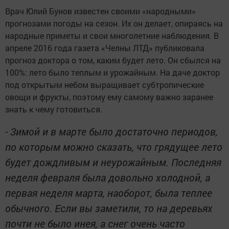
Врач Юлий Бунов известен своими «народными»
прогнозами погоды на сезон. Их он делает, опираясь на
народные приметы и свои многолетние наблюдения. В
апреле 2016 года газета «Челны ЛТД» публиковала
прогноз доктора о том, каким будет лето. Он сбылся на
100%: лето было теплым и урожайным. На даче доктор
под открытым небом выращивает субтропические
овощи и фрукты, поэтому ему самому важно заранее
знать к чему готовиться.
- Зимой и в марте было достаточно периодов,
по которым можно сказать, что грядущее лето
будет дождливым и неурожайным. Последняя
неделя февраля была довольно холодной, а
первая неделя марта, наоборот, была теплее
обычного. Если вы заметили, то на деревьях
почти не было инея, а снег очень часто