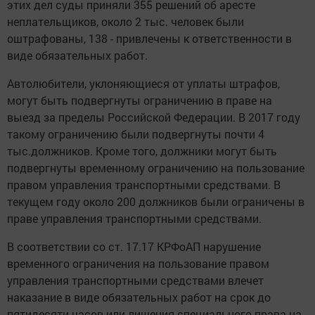
этих дел суды приняли 355 решений об аресте
неплательщиков, около 2 тыс. человек были
оштрафованы, 138 - привлечены к ответственности в
виде обязательных работ.
Автолюбители, уклоняющиеся от уплаты штрафов,
могут быть подвергнуты ограничению в праве на
выезд за пределы Российской Федерации. В 2017 году
такому ограничению были подвергнуты почти 4
тыс.должников. Кроме того, должники могут быть
подвергнуты временному ограничению на пользование
правом управления транспортными средствами. В
текущем году около 200 должников были ограничены в
праве управления транспортными средствами.
В соответствии со ст. 17.17 КРФоАП нарушение
временного ограничения на пользование правом
управления транспортными средствами влечет
наказание в виде обязательных работ на срок до
пятидесяти часов или лишения специального права на