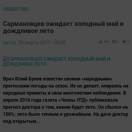
ОБЩЕСТВО
Сармановцев ожидает холодный май и
дождливое лето
автор,
26 марта 2017 - 05:05
655
0
0
Врач Юлий Бунов известен своими «народными»
прогнозами погоды на сезон. Их он делает, опираясь на
народные приметы и свои многолетние наблюдения. В
апреле 2016 года газета «Челны ЛТД» публиковала
прогноз доктора о том, каким будет лето. Он сбылся на
100%: лето было теплым и урожайным. На даче доктор
под открытым...