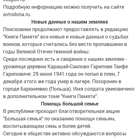
Подробную информацию можно получить на сайте
avtodoria.ru.
Новые данные о нашем земляке
Поисковики продолжают предоставлять в редакцию
"Книги Памяти" все новые и новые данные о судьбах
воинов, которые считались без вести пропавшими в
годы Великой Отечественной войны.
Среди последних есть и сведения о нашем земляке -
уроженце деревни Карашай-Саклово Гарипове Таифе
Гариповиче: 29 июня 1941 года он попал в плен, 7
декабря этого же года умер в лагере. Похоронен в
городе Баркниевко (Польша). Имя солдата увековечено
в дополнительном томе "Книги Памяти".
Помощь большой семье
В республике проходит благотворительная акция
"Большая семья" по оказанию помощи семьям,
воспитывающим семь и более детей.
Сегодня в обществе активно обсуждаются вопросы