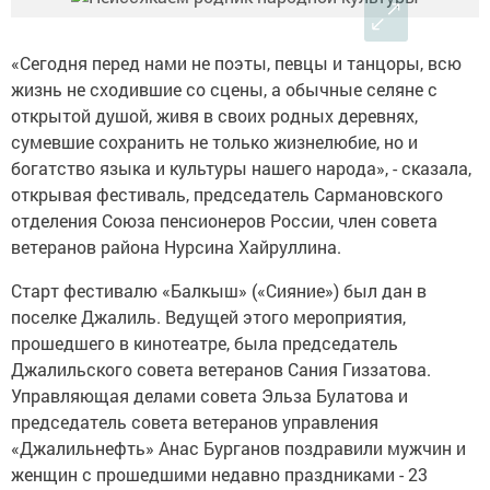
«Сегодня перед нами не поэты, певцы и танцоры, всю
жизнь не сходившие со сцены, а обычные селяне с
открытой душой, живя в своих родных деревнях,
сумевшие сохранить не только жизнелюбие, но и
богатство языка и культуры нашего народа», - сказала,
открывая фестиваль, председатель Сармановского
отделения Союза пенсионеров России, член совета
ветеранов района Нурсина Хайруллина.
Старт фестивалю «Балкыш» («Сияние») был дан в
поселке Джалиль. Ведущей этого мероприятия,
прошедшего в кинотеатре, была председатель
Джалильского совета ветеранов Сания Гиззатова.
Управляющая делами совета Эльза Булатова и
председатель совета ветеранов управления
«Джалильнефть» Анас Бурганов поздравили мужчин и
женщин с прошедшими недавно праздниками - 23