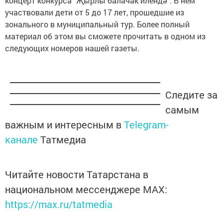
концерт конкурса "Җырлы балачак илендә". В нем
участвовали дети от 5 до 17 лет, прошедшие из
зонального в муниципальный тур. Более полный
материал об этом вы сможете прочитать в одном из
следующих номеров нашей газеты.
Следите за
самым
важным и интересным в
Telegram-
канале
Татмедиа
Читайте новости Татарстана в
национальном мессенджере MАХ:
https://max.ru/tatmedia