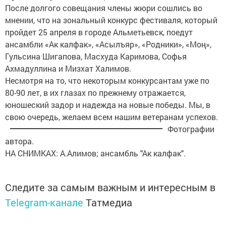
После долгого совещания члены жюри сошлись во
мнении, что на зональный конкурс фестиваля, который
пройдет 25 апреля в городе Альметьевск, поедут
ансамбли «Ак калфак», «Асылъяр», «Родники», «Моң»,
Гульсина Шигапова, Масхуда Каримова, Софья
Ахмадуллина и Мизхат Халимов.
Несмотря на то, что некоторым конкурсантам уже по
80-90 лет, в их глазах по прежнему отражается,
юношеский задор и надежда на новые победы. Мы, в
свою очередь, желаем всем нашим ветеранам успехов.
Фотографии
автора.
НА СНИМКАХ: А.Алимов; ансамбль "Ак калфак".
Следите за самым важным и интересным в
Telegram-канале
Татмедиа