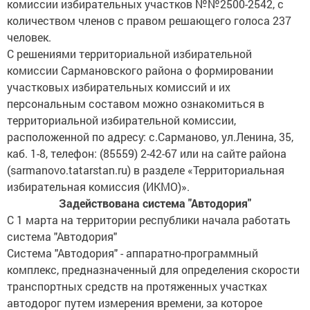
комиссии избирательных участков №№2500-2542, с
количеством членов с правом решающего голоса 237
человек.
С решениями территориальной избирательной
комиссии Сармановского района о формировании
участковых избирательных комиссий и их
персональным составом можно ознакомиться в
территориальной избирательной комиссии,
расположенной по адресу: с.Сарманово, ул.Ленина, 35,
каб. 1-8, телефон: (85559) 2-42-67 или на сайте района
(sarmanovo.tatarstan.ru) в разделе «Территориальная
избирательная комиссия (ИКМО)».
Задействована система "Автодория"
С 1 марта на территории республики начала работать
система "Автодория"
Система "Автодория" - аппаратно-программный
комплекс, предназначенный для определения скорости
транспортных средств на протяженных участках
автодорог путем измерения времени, за которое