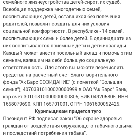
семейного жизнеустройства детей-сирот, их судеб.
Всеобщая поддержка многодетных семей,
воспитывающих детей, оставшихся без попечения
родителей, позволит создать для них условия
социальной комфортности. В республике - 14 семей,
воспитывающих семь и более детей. В одиннадцати из
них воспитываются приемные дети и дети-инвалиды.
Каждый может внести посильный вклад и помочь этим
семьям, взявшим на себя большую социальную
ответственность. Для этого вы можете перечислить
средства на расчетный счет Благотворительного
фонда "Ак Барс СОЗИДАНИЕ" (с пометкой "Большая
семья"); 40703810100020000999 в ОАО "Ак Барс" Банк,
кор.счет 30101810000000000805, БИК 049205805, ИНН
1658079690, КПП 165701001, ОГРН 1061600052425.
Курильщикам придется туго
Президент РФ подписал закон "Об охране здоровья
граждан от воздействия окружающего табачного дыма
и последствий потребления табака".