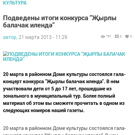
КУЛЬТУРА
Подведены итоги конкурса "Җырлы
балачак илендә"
автор,
21 марта 2013 - 11:29
751
0
0
20 марта в районном Доме культуры состоялся гала-
концерт конкурса "Җырлы балачак илендә". В нем
участвовали дети от 5 до 17 лет, прошедшие из
зонального в муниципальный тур. Более полный
материал об этом вы сможете прочитать в одном из
следующих номеров нашей газеты.
20 марта в районном Доме культуры состоялся гала-