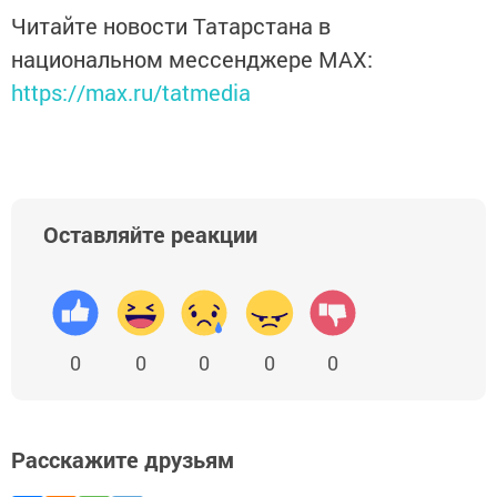
Читайте новости Татарстана в
национальном мессенджере MАХ:
https://max.ru/tatmedia
Оставляйте реакции
0
0
0
0
0
Расскажите друзьям