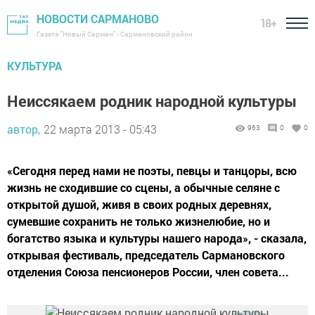
НОВОСТИ САРМАНОВО
18+
Газета "Новый Сарман" - Сармановский район
КУЛЬТУРА
Неиссякаем родник народной культуры
автор,
22 марта 2013 - 05:43
963
0
0
«Сегодня перед нами не поэты, певцы и танцоры, всю
жизнь не сходившие со сцены, а обычные селяне с
открытой душой, живя в своих родных деревнях,
сумевшие сохранить не только жизнелюбие, но и
богатство языка и культуры нашего народа», - сказала,
открывая фестиваль, председатель Сармановского
отделения Союза пенсионеров России, член совета...