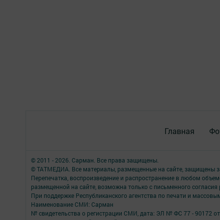
Главная
Фо
© 2011 - 2026. Сарман. Все права защищены.
© ТАТМЕДИА. Все материалы, размещенные на сайте, защищены з
Перепечатка, воспроизведение и распространение в любом объе
размещенной на сайте, возможна только с письменного согласия
При поддержке Республиканского агентства по печати и массов
Наименование СМИ: Сарман
№ свидетельства о регистрации СМИ, дата: ЭЛ № ФС 77 - 90172 от