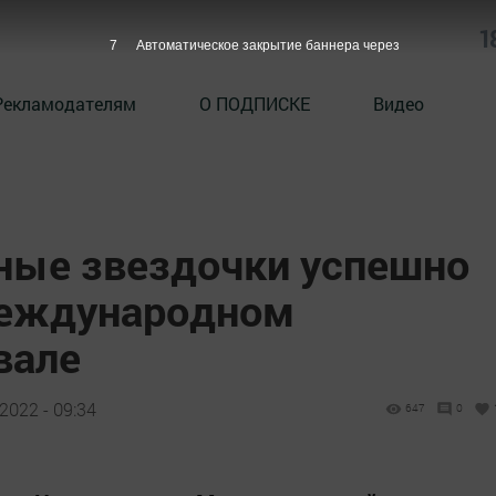
1
6
Автоматическое закрытие баннера через
Рекламодателям
О ПОДПИСКЕ
Видео
ные звездочки успешно
Международном
вале
2022 - 09:34
647
0