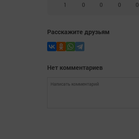
1
0
0
0
0
Расскажите друзьям
Нет комментариев