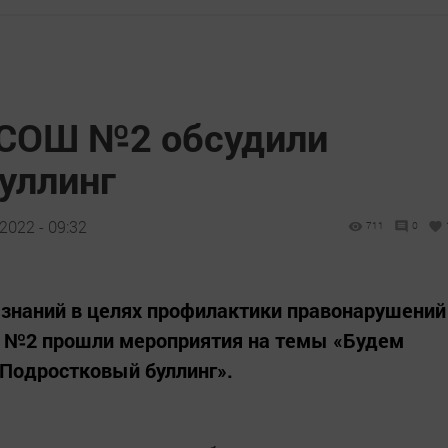
 СОШ №2 обсудили
уллинг
2022 - 09:32
711
0
 знаний в целях профилактики правонарушений
 №2 прошли мероприятия на темы «Будем
«Подростковый буллинг».