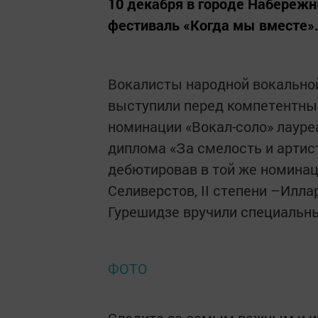
10 декабря в городе Набере
фестиваль «Когда мы вместе»
Вокалисты народной вокальной
выступили перед компетентны
номинации «Вокал-соло» лауре
диплома «За смелость и артис
дебютировав в той же номинац
Селиверстов, II степени –Илла
Гурешидзе вручили специальн
ФОТО