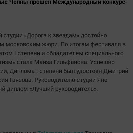
жные Челны прошел Международный конкурс-
.
 студии «Дорога к звездам» достойно
м московским жюри. По итогам фестиваля в
атом I степени и обладателем специального
тизм» стала Маиза Гильфанова. Успешно
ии, Диплома I степени был удостоен Дмитрий
рия Гаязова. Руководителю студии Яне
ый диплом «Лучший руководитель».