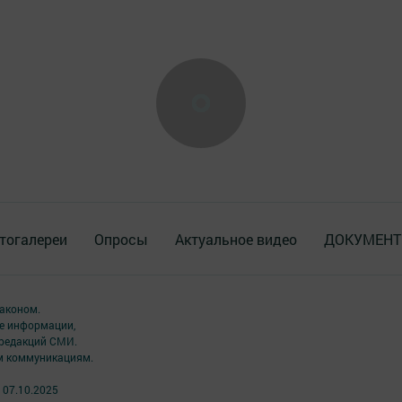
тогалереи
Опросы
Актуальное видео
ДОКУМЕН
аконом.
ме информации,
 редакций СМИ.
ым коммуникациям.
 07.10.2025