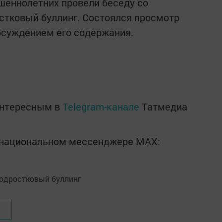
шеннолетних провели беседу со
стковый буллинг. Состоялся просмотр
суждением его содержания.
интересным в
Telegram-канале
Татмедиа
в национальном мессенджере MАХ: