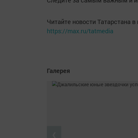
Следите за самым важным и 
Читайте новости Татарстана 
https://max.ru/tatmedia
Галерея
❮