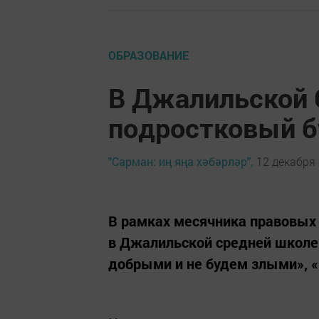
ОБРАЗОВАНИЕ
В Джалильской
подростковый б
"Сарман: иң яңа хәбәрләр",
12 декабря 
В рамках месячника правовых
в Джалильской средней школе
добрыми и не будем злыми», 